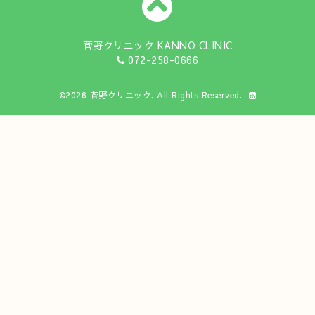
菅野クリニック KANNO CLINIC
072-258-0666
©2026
菅野クリニック
. All Rights Reserved.