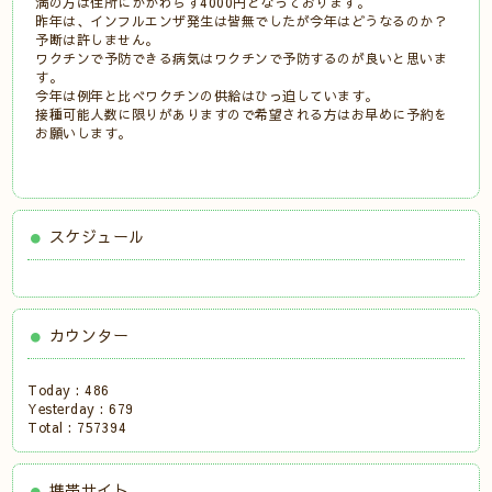
満の方は住所にかかわらず4000円となっております。
昨年は、インフルエンザ発生は皆無でしたが今年はどうなるのか？
予断は許しません。
ワクチンで予防できる病気はワクチンで予防するのが良いと思いま
す。
今年は例年と比べワクチンの供給はひっ迫しています。
接種可能人数に限りがありますので希望される方はお早めに予約を
お願いします。
スケジュール
カウンター
Today :
486
Yesterday :
679
Total :
757394
携帯サイト